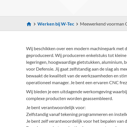
Werken bij W-Tec
Meewerkend voorman CN
Wij beschikken over een modern machinepark met d
geproduceerd. Wij produceren enkelstuks tot kleine 
legeringen, hoogwaardige gietstukken, aluminium, b
voor Defensie. Jij gaat zelfstandig aan de slag als
bewaakt de kwaliteit van de werkzaamheden en stimu
operationeel manager. Je bent een ervaren CNC frezer
Wij bieden je een uitdagende werkomgeving waarbij
complexe producten worden geassembleerd.
Je bent verantwoordelijk voor:
Zelfstandig vanaf tekening programmeren en instell
Je bent zelf verantwoordelijk voor het bepalen van de