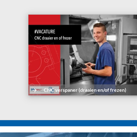
CNC verspaner (draaien en/of frezen)