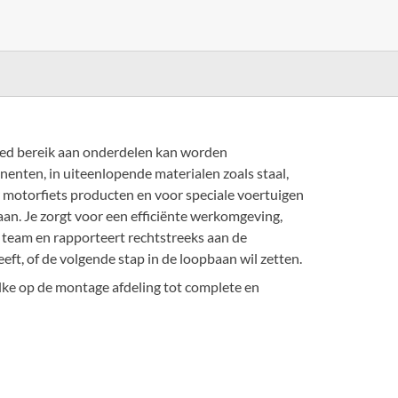
eed bereik aan onderdelen kan worden
enten, in uiteenlopende materialen zoals staal,
 motorfiets producten en voor speciale voertuigen
an. Je zorgt voor een efficiënte werkomgeving,
 team en rapporteert rechtstreeks aan de
eft, of de volgende stap in de loopbaan wil zetten.
lke op de montage afdeling tot complete en