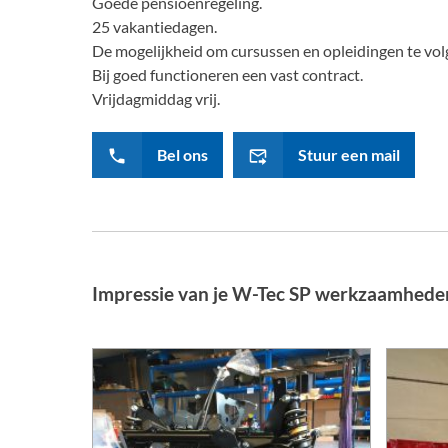
Goede pensioenregeling.
25 vakantiedagen.
De mogelijkheid om cursussen en opleidingen te volg
Bij goed functioneren een vast contract.
Vrijdagmiddag vrij.
Bel ons
Stuur een mail
Impressie van je W-Tec SP werkzaamhede