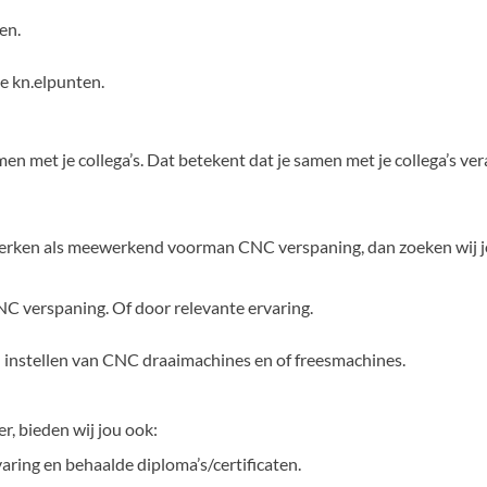
en.
e kn.elpunten.
amen met je collega’s. Dat betekent dat je samen met je collega’s v
te werken als meewerkend voorman CNC verspaning, dan zoeken wij 
C verspaning. Of door relevante ervaring.
n instellen van CNC draaimachines en of freesmachines.
r, bieden wij jou ook:
varing en behaalde diploma’s/certificaten.