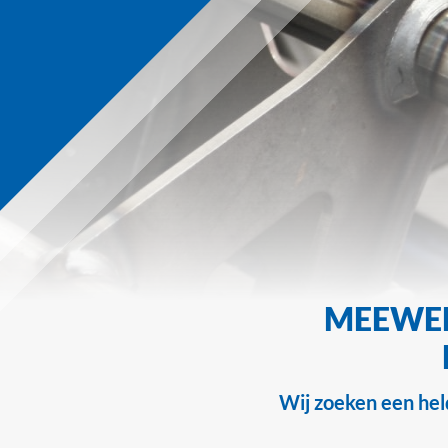
MEEWE
Wij zoeken een held