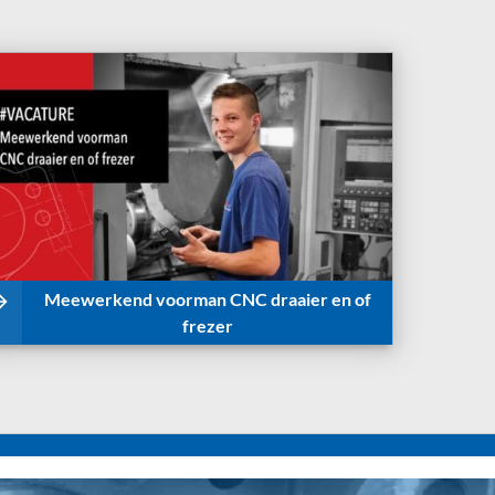
Meewerkend voorman CNC draaier en of
frezer