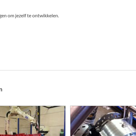
en om jezelf te ontwikkelen.
n