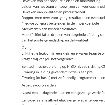
Bewaken van het productie eisen en maatvoering.
Leiden van het team en toewijzen van werkzaamhed
Bewaken van kwaliteit en productiviteit.
Rapporteren over voortgang, resultaten en eventuel
Nieuwe collega’s begeleiden in de inwerkperiode
Meewerken aan kosten calculaties.
Het efficiënt laten draaien van de gehele afdeling s
van het juiste gereedschap en de kwaliteit.
Over jou:
Lijkt het je leuk om in een klein en ervaren team 
vragen wij van jou het volgende:
Een technische opleiding op MBO niveau richting CN
Ervaring in leiding gevende functie is een pre.
Ervaring (of basis) met zelfstandig programmeren e
Arbeidsvoorwaarden
Naast een uitdagende baan en een gezellige werksfee
Een goed salaris afhankelijk van je relevante werker