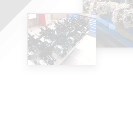
ERVARING...