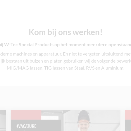
Kom bij ons werken!
ij W-Tec Special Products op het moment meerdere openstaand
derne machines en apparatuur. En niet te vergeten uitsluitend m
jk bestaan uit buizen en platen gebruiken wij de volgende bewer
MIG/MAG lassen, TIG lassen van Staal, RVS en Aluminium.