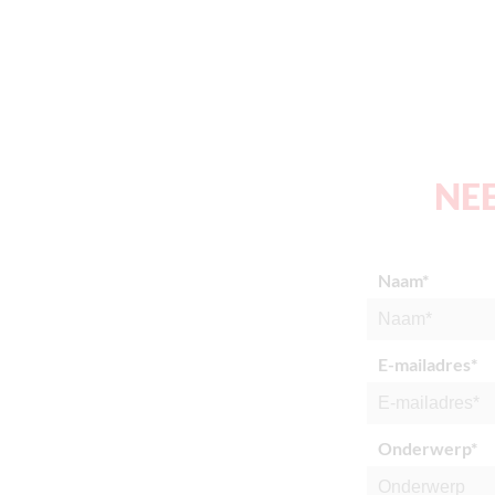
NE
Naam*
E-mailadres*
Onderwerp*