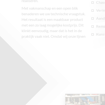
realiseren.
Chas
Met vakmanschap en een open blik
Veri
benaderen we uw technische vraagstuk.
Aandr
Het resultaat is een maakbaar product
PASSIE...
met een zo laag mogelijke kostprijs. Dit
Rems
klinkt eenvoudig, maar dat is het in de
Kunst
praktijk vaak niet. Omdat wij onze lijnen