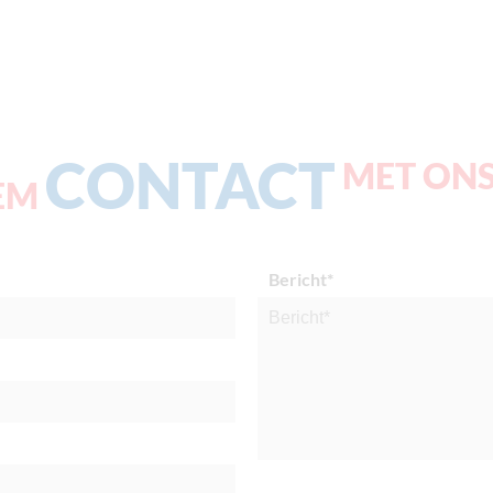
CONTACT
MET ONS
EM
Bericht*