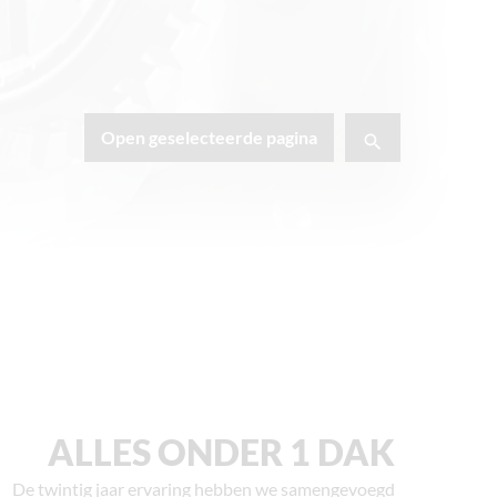
Open geselecteerde pagina
ALLES ONDER 1 DAK
De twintig jaar ervaring hebben we samengevoegd