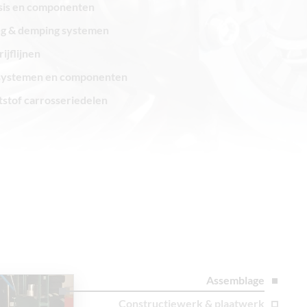
sis en componenten
ng & demping systemen
ijflijnen
ystemen en componenten
stof carrosseriedelen
Assemblage
Constructiewerk & plaatwerk