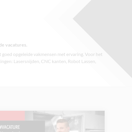
e vacatures.
et goed opgeleide vakmensen met ervaring. Voor het
kingen: Lasersnijden, CNC kanten, Robot Lassen,