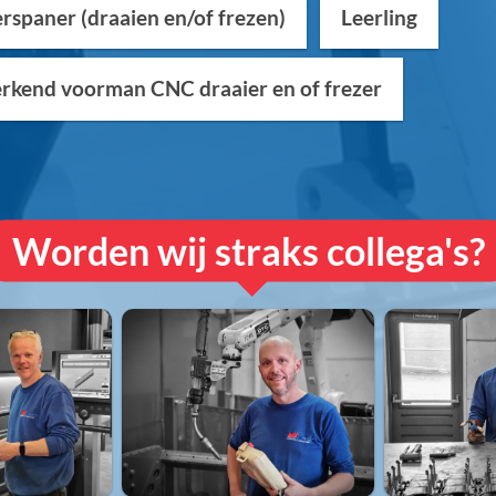
rspaner (draaien en/of frezen)
Leerling
kend voorman CNC draaier en of frezer
Worden wij straks collega's?