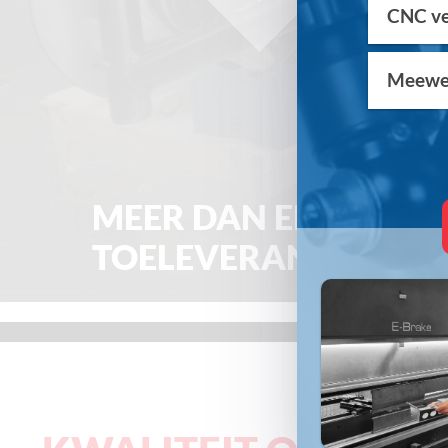
CNC ve
Meewer
MEER DAN EEN
TOELEVERANCIER...