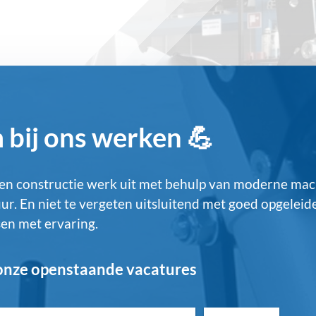
bij ons werken 💪
en constructie werk uit met behulp van moderne mac
ur. En niet te vergeten uitsluitend met goed opgeleid
n met ervaring.
 onze openstaande vacatures